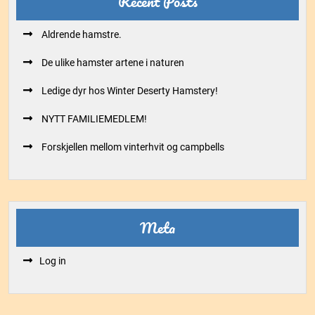
Recent Posts
Aldrende hamstre.
De ulike hamster artene i naturen
Ledige dyr hos Winter Deserty Hamstery!
NYTT FAMILIEMEDLEM!
Forskjellen mellom vinterhvit og campbells
Meta
Log in