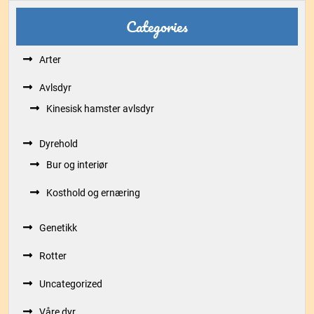
Categories
Arter
Avlsdyr
Kinesisk hamster avlsdyr
Dyrehold
Bur og interiør
Kosthold og ernæring
Genetikk
Rotter
Uncategorized
Våre dyr