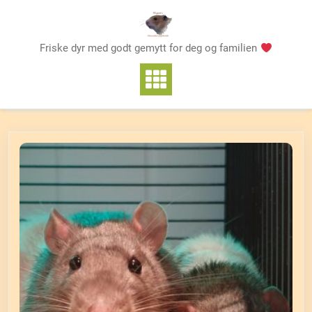
Skip
to
content
Friske dyr med godt gemytt for deg og familien