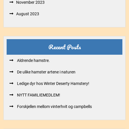
November 2023
August 2023
Recent Posts
Aldrende hamstre.
De ulike hamster artene i naturen
Ledige dyr hos Winter Deserty Hamstery!
NYTT FAMILIEMEDLEM!
Forskjellen mellom vinterhvit og campbells