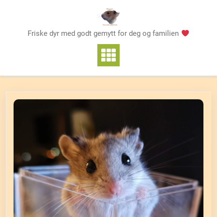
Skip
to
content
Friske dyr med godt gemytt for deg og familien