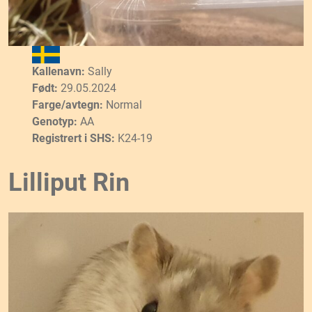
Kallenavn:
Sally
Født:
29.05.2024
Farge/avtegn:
Normal
Genotyp:
AA
Registrert i SHS:
K24-19
Lilliput Rin