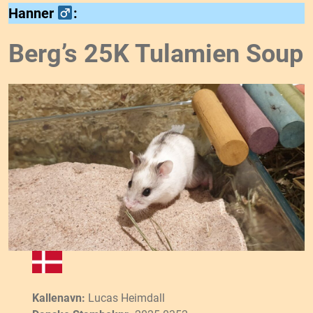
Hanner
:
Berg’s 25K Tulamien Soup
Kallenavn:
Lucas Heimdall