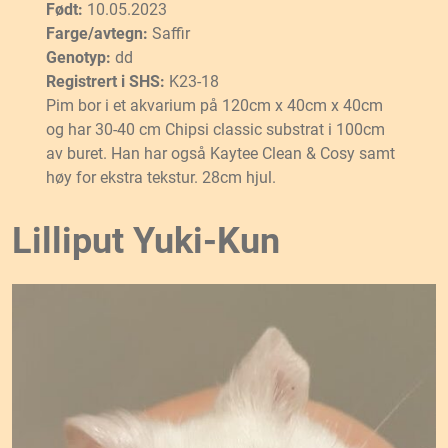
Født:
10.05.2023
Farge/avtegn:
Saffir
Genotyp:
dd
Registrert i SHS:
K23-18
Pim bor i et akvarium på 120cm x 40cm x 40cm
og har 30-40 cm Chipsi classic substrat i 100cm
av buret. Han har også Kaytee Clean & Cosy samt
høy for ekstra tekstur. 28cm hjul.
Lilliput Yuki-Kun