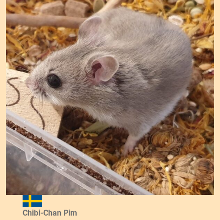
Chibi-Chan Pim