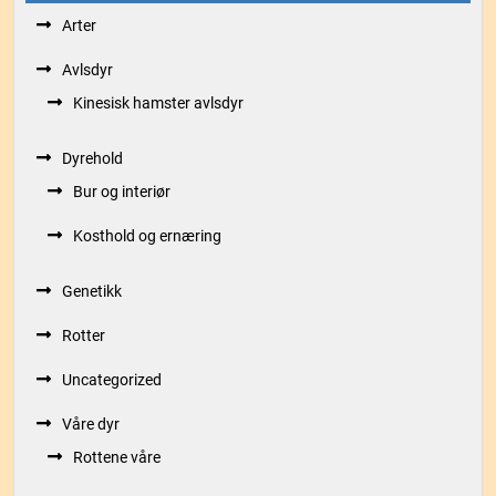
Arter
Avlsdyr
Kinesisk hamster avlsdyr
Dyrehold
Bur og interiør
Kosthold og ernæring
Genetikk
Rotter
Uncategorized
Våre dyr
Rottene våre