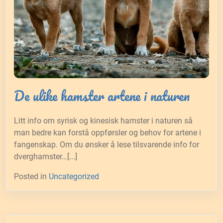
De ulike hamster artene i naturen
Litt info om syrisk og kinesisk hamster i naturen så
man bedre kan forstå oppførsler og behov for artene i
fangenskap. Om du ønsker å lese tilsvarende info for
dverghamster…[...]
Posted in
Uncategorized