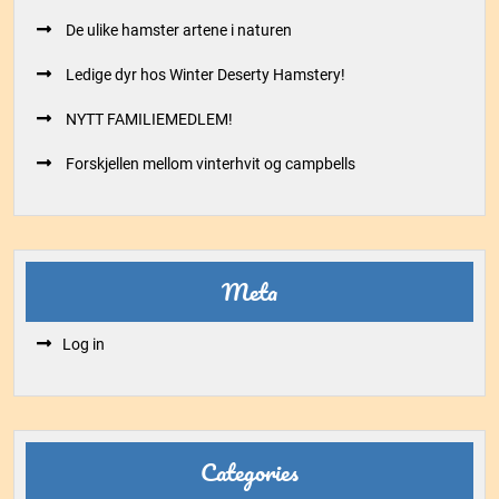
De ulike hamster artene i naturen
Ledige dyr hos Winter Deserty Hamstery!
NYTT FAMILIEMEDLEM!
Forskjellen mellom vinterhvit og campbells
Meta
Log in
Categories