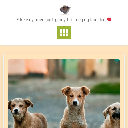
Skip
to
content
Friske dyr med godt gemytt for deg og familien