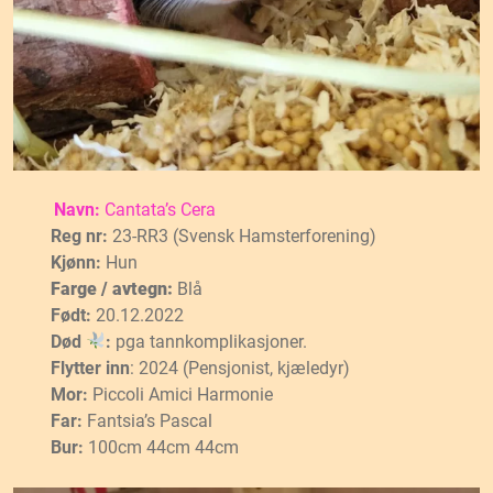
Navn:
Cantata’s Cera
Reg nr:
23-RR3 (Svensk Hamsterforening)
Kjønn:
Hun
Farge / avtegn:
Blå
Født:
20.12.2022
Død
:
pga tannkomplikasjoner.
Flytter inn
: 2024 (Pensjonist, kjæledyr)
Mor:
Piccoli Amici Harmonie
Far:
Fantsia’s Pascal
Bur:
100cm 44cm 44cm