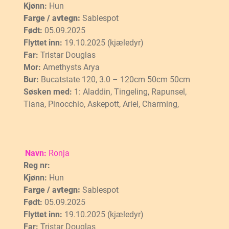
Kjønn:
Hun
Farge / avtegn:
Sablespot
Født:
05.09.2025
Flyttet inn:
19.10.2025 (kjæledyr)
Far:
Tristar Douglas
Mor:
Amethysts Arya
Bur:
Bucatstate 120, 3.0 – 120cm 50cm 50cm
Søsken med:
1: Aladdin, Tingeling, Rapunsel,
Tiana, Pinocchio, Askepott, Ariel, Charming,
Navn:
Ronja
Reg nr:
Kjønn:
Hun
Farge / avtegn:
Sablespot
Født:
05.09.2025
Flyttet inn:
19.10.2025 (kjæledyr)
Far:
Tristar Douglas