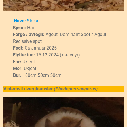
Navn:
Sidka
Kjønn:
Han
Farge / avtegn:
Agouti Dominant Spot / Agouti
Recissive spot
Født:
Ca Januar 2025
Flytter inn:
15.12.2024 (kjæledyr)
Far:
Ukjent
Mor:
Ukjent
Bur:
100cm 50cm 50cm
Vinterhvit dverghamster
(Phodopus
sungorus
)