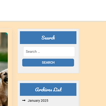
Search
Archives List
January 2025