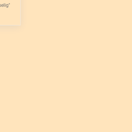
elig"