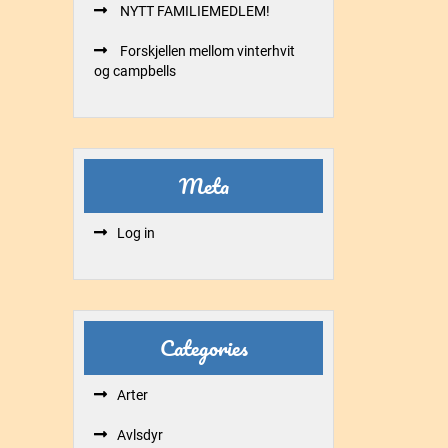
NYTT FAMILIEMEDLEM!
Forskjellen mellom vinterhvit
og campbells
Meta
Log in
Categories
Arter
Avlsdyr