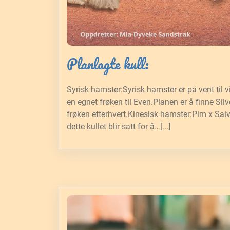
Planlagte kull:
Syrisk hamster:Syrisk hamster er på vent til vi
en egnet frøken til Even.Planen er å finne Sil
frøken etterhvert.Kinesisk hamster:Pim x Salv
dette kullet blir satt for å…[...]