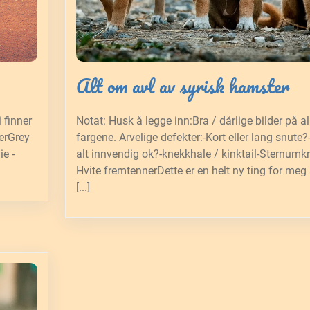
Alt om avl av syrisk hamster
 finner
Notat: Husk å legge inn:Bra / dårlige bilder på al
verGrey
fargene. Arvelige defekter:-Kort eller lang snute?
ie -
alt innvendig ok?-knekkhale / kinktail-Sternumkr
Hvite fremtennerDette er en helt ny ting for meg
[...]