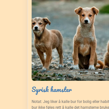
Syrisk hamster
Notat: Jeg liker å kalle bur for bolig eller habi
bur ikke føles rett å kalle det hamsterne bruke