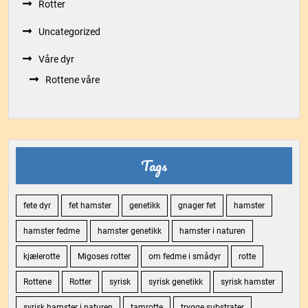
Rotter
Uncategorized
Våre dyr
Rottene våre
Tags
fete dyr
fet hamster
genetikk
gnager fet
hamster
hamster fedme
hamster genetikk
hamster i naturen
kjælerotte
Migoses rotter
om fedme i smådyr
rotte
Rottene
Rotter
syrisk
syrisk genetikk
syrisk hamster
syrisk hamster i naturen
tamrotte
trygge substrater