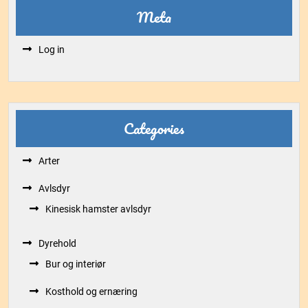
Meta
Log in
Categories
Arter
Avlsdyr
Kinesisk hamster avlsdyr
Dyrehold
Bur og interiør
Kosthold og ernæring