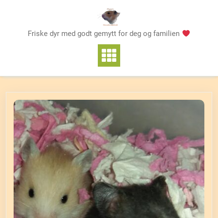
Skip
to
content
Friske dyr med godt gemytt for deg og familien