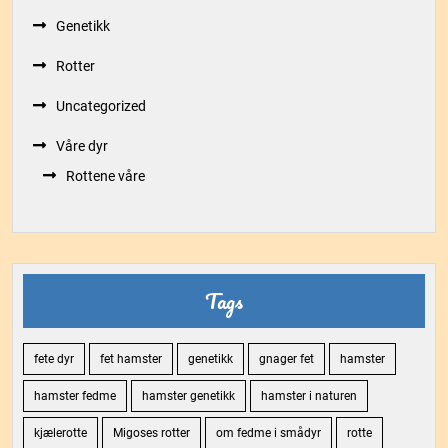
Genetikk
Rotter
Uncategorized
Våre dyr
Rottene våre
Tags
fete dyr
fet hamster
genetikk
gnager fet
hamster
hamster fedme
hamster genetikk
hamster i naturen
kjælerotte
Migoses rotter
om fedme i smådyr
rotte