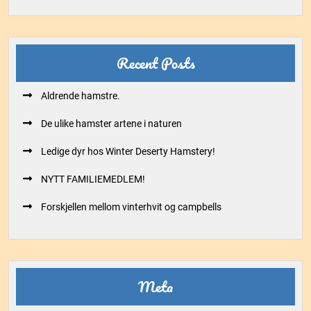
Recent Posts
Aldrende hamstre.
De ulike hamster artene i naturen
Ledige dyr hos Winter Deserty Hamstery!
NYTT FAMILIEMEDLEM!
Forskjellen mellom vinterhvit og campbells
Meta