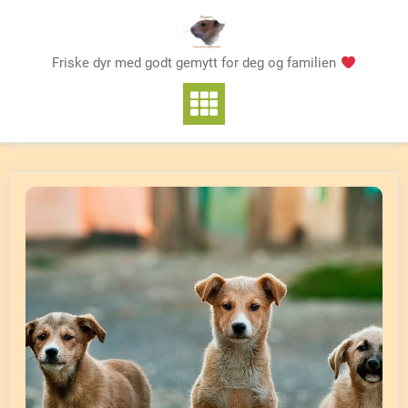
Skip
to
content
Friske dyr med godt gemytt for deg og familien