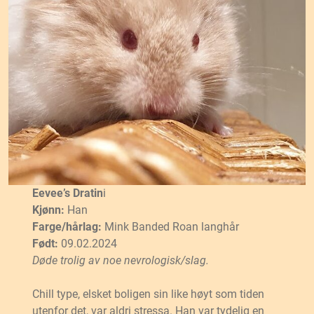
Eevee’s Dratin
i
Kjønn:
Han
Farge/hårlag:
Mink Banded Roan langhår
Født:
09.02.2024
Døde trolig av noe nevrologisk/slag.
Chill type, elsket boligen sin like høyt som tiden
utenfor det, var aldri stressa. Han var tydelig en