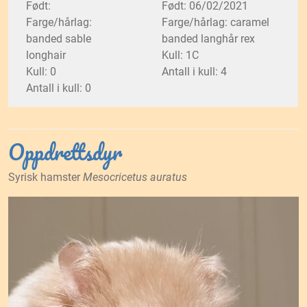
Født:
Født: 06/02/2021
Farge/hårlag:
Farge/hårlag: caramel
banded sable
banded langhår rex
longhair
Kull: 1C
Kull: 0
Antall i kull: 4
Antall i kull: 0
Oppdrettsdyr
Syrisk hamster
Mesocricetus auratus