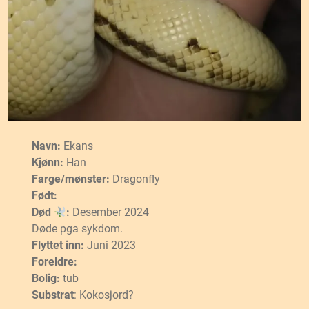
Navn:
Ekans
Kjønn:
Han
Farge/mønster:
Dragonfly
Født:
Død
:
Desember 2024
Døde pga sykdom.
Flyttet inn:
Juni 2023
Foreldre:
Bolig:
tub
Substrat
: Kokosjord?