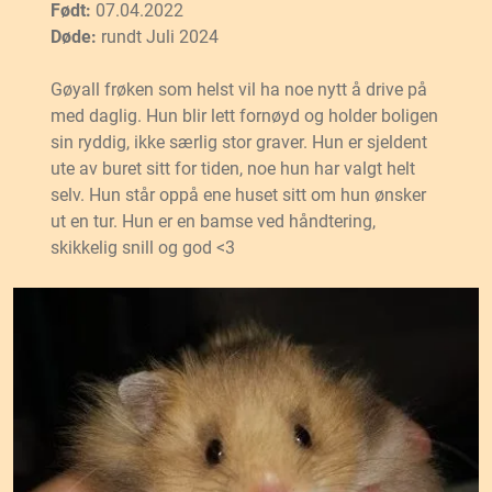
Født:
07.04.2022
Døde:
rundt Juli 2024
Gøyall frøken som helst vil ha noe nytt å drive på
med daglig. Hun blir lett fornøyd og holder boligen
sin ryddig, ikke særlig stor graver. Hun er sjeldent
ute av buret sitt for tiden, noe hun har valgt helt
selv. Hun står oppå ene huset sitt om hun ønsker
ut en tur. Hun er en bamse ved håndtering,
skikkelig snill og god <3