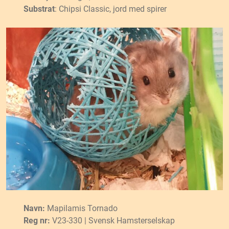
Substrat
: Chipsi Classic, jord med spirer
Navn:
Mapilamis Tornado
Reg nr:
V23-330 | Svensk Hamsterselskap