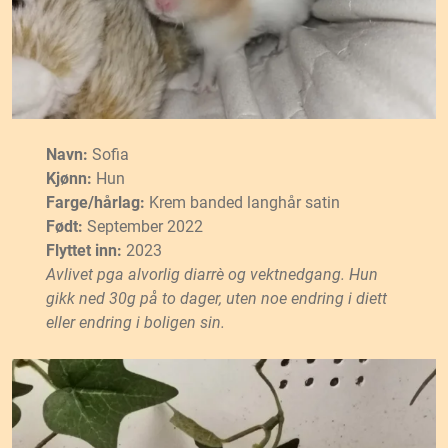
Navn:
Sofia
Kjønn:
Hun
Farge/hårlag:
Krem banded langhår satin
Født:
September 2022
Flyttet inn:
2023
Avlivet pga alvorlig diarrè og vektnedgang.
Hun
gikk ned 30g på to dager, uten noe endring i diett
eller endring i boligen sin.