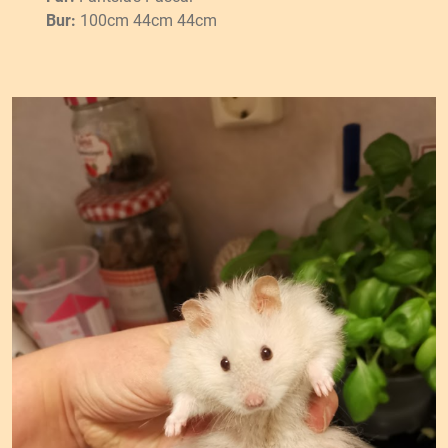
Bur:
100cm 44cm 44cm