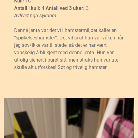
Kull:
1C
Antall i kull:
4
Antall ved 3 uker:
3
Avlivet pga sykdom.
Denne jenta var det vi i hamstermiljøet kaller en
“spøkelseshamster”. Det vil si at hun var våken når
jeg sov/ikke var til stede, så det er har vært
vanskelig å bli kjent med denne jenta. Hun var
utrolig sjenert i buret sitt, men straks hun var ute
skulle alt utforskes! Søt og trivelig hamster.