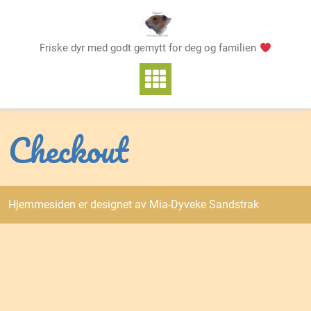
Skip
to
content
Friske dyr med godt gemytt for deg og familien
Checkout
Hjemmesiden er designet av Mia-Dyveke Sandstrak